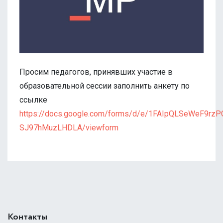
Просим педагогов, принявших участие в
образовательной сессии заполнить анкету по
ссылке
https://docs.google.com/forms/d/e/1FAIpQLSeWeF9r
SJ97hMuzLHDLA/viewform
Контакты