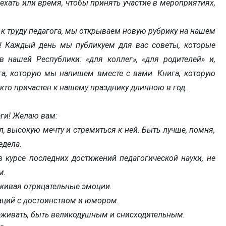
ыехать или время, чтобы принять участие в мероприятиях,
 труду педагога, мы открываем новую рубрику на нашем
»! Каждый день мы публикуем для вас советы, которые
 нашей Республики: «для коллег», «для родителей» и,
ига, которую мы напишем вместе с вами. Книга, которую
кто причастен к нашему празднику длинною в год.
ги! Желаю вам:
, высокую мечту и стремиться к ней. Быть лучше, помня,
едела.
в куpce последних достижений педагогической науки, не
м.
рживая отрицательные эмоции.
аций с достоинством и юмором.
реживать, быть великодушным и снисходительным.