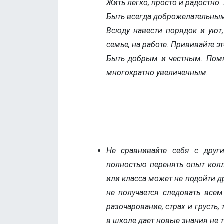
Жить легко, просто и радостно.
Быть всегда доброжелательны
Всюду навести порядок и уют,
семье, на работе. Прививайте эт
Быть добрым и честным. Помни
многократно увеличенным.
Не сравнивайте себя с други
полностью перенять опыт колле
или класса может не подойти др
не получается следовать всем
разочарование, страх и грусть,
в школе дает новые знания не 