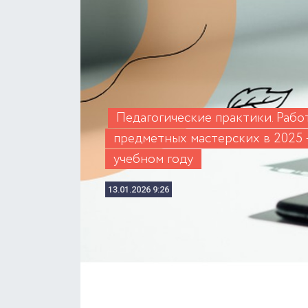
Педагогические практики. Рабо
предметных мастерских в 2025 
учебном году
13.01.2026 9:26