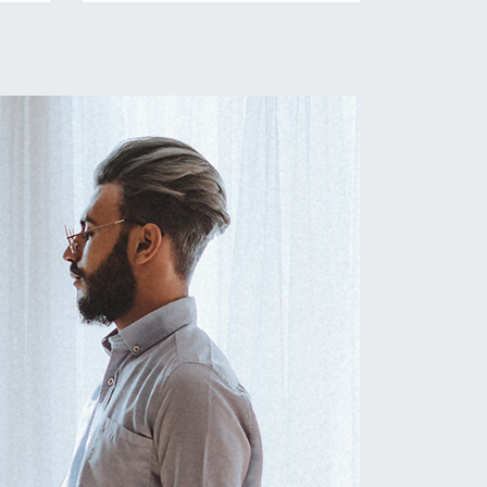
19.07
20.07.2023 16:11
Обзор новостей 06.07 -
12.07
13.07.2023 14:32
Обзор новостей 29.06 -
05.07
06.07.2023 9:43
Обзор новостей 15.06 -
21.06
21.06.2023 6:14
Обзор новостей 08.06 -
14.06
15.06.2023 12:23
Обзор новостей 25.05 -