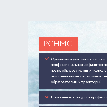
РСНМС:
Организация деятельности по в
профессиональных дефицитов пе
новых образовательных технолог
иных педагогических активносте
образовательных траекторий.
Проведение конкурсов професси