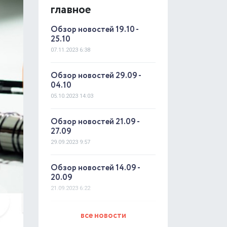
главное
Обзор новостей 19.10 -
25.10
07.11.2023 6:38
Обзор новостей 29.09 -
04.10
05.10.2023 14:03
Обзор новостей 21.09 -
27.09
29.09.2023 9:57
Обзор новостей 14.09 -
20.09
21.09.2023 6:22
Обзор новостей 07.09
все новости
-13.09