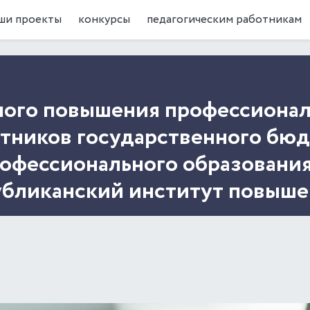
ши проекты
конкурсы
педагогическим работникам
ого повышения профессионал
отников государственного бю
офессионального образовани
убликанский институт повыше