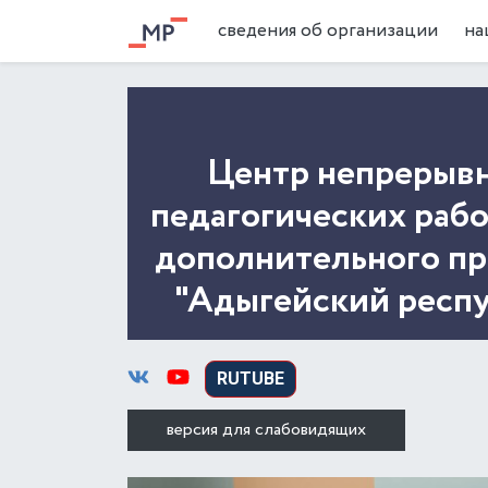
сведения об организации
на
Центр непрерывн
педагогических раб
дополнительного пр
"Адыгейский респ
RUTUBE
версия для слабовидящих