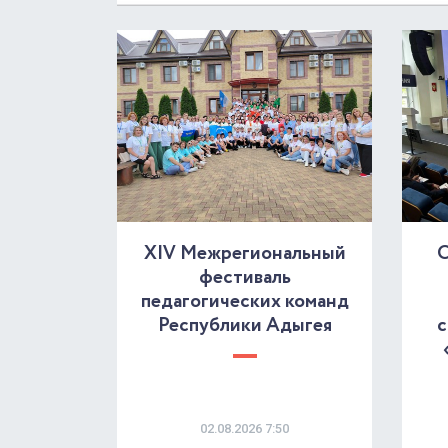
XIV Межрегиональный
О
фестиваль
педагогических команд
Республики Адыгея
с
02.08.2026 7:50