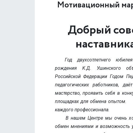
Мотивационный ма
Добрый сов
наставник
Год двухсотлетнего юбиле
рождения К.Д. Ушинского об
Российской Федерации Годом Пед
педагогических работников, да
мастерство, проявить себя в конк
площадках для обмена опытом. П
каждого профессионала.
В нашем Центре мы очень хоро
обмен мнениями и возможность уч