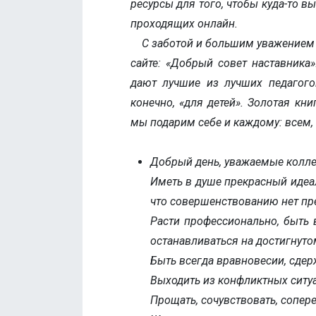
ресурсы для того, чтобы куда-то в
проходящих онлайн.
С заботой и большим уважением к
сайте: «Добрый совет наставника
дают лучшие из лучших педагогов
конечно, «для детей». Золотая кн
мы подарим себе и каждому: всем, 
Добрый день, уважаемые колле
Иметь в душе прекрасный идеал
что совершенствованию нет пр
Расти профессионально, быть 
останавливаться на достигнуто
Быть всегда вравновесии, сде
Выходить из конфликтных ситу
Прощать, сочувствовать, сопе