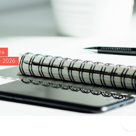
та
- 2026