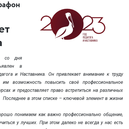
рафон
ет
а
я со дня
ъявлен в
агога и Наставника. Он привлекает внимание к труду
ёт им возможность повысить своё профессиональное
урсах и предоставляет право встретиться на различных
оследнее в этом списке – ключевой элемент в жизни
шо понимаем как важно профессионально общение,
иться у лучших. При этом далеко не всегда у нас есть