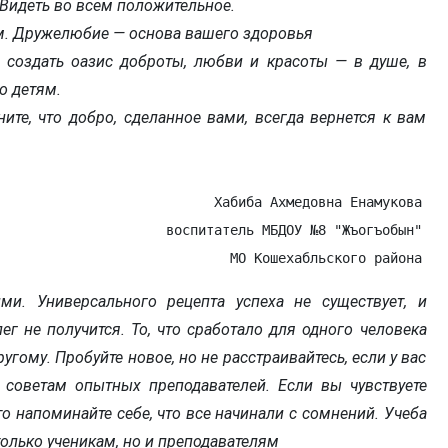
 Видеть во всем положительное.
м. Дружелюбие — основа вашего здоровья
 создать оазис доброты, любви и красоты — в душе, в
о детям.
те, что добро, сделанное вами, всегда вернется к вам
Хабиба Ахмедовна Енамукова   
воспитатель МБДОУ №8 "Жъогъобын"   
МО Кошехабльского района   
ми. Универсального рецепта успеха не существует, и
г не получится. То, что сработало для одного человека
угому. Пробуйте новое, но не расстраивайтесь, если у вас
 советам опытных преподавателей. Если вы чувствуете
 то напоминайте себе, что все начинали с сомнений. Учеба
только ученикам, но и преподавателям