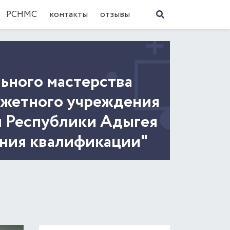
РСНМС
контакты
отзывы
ьного мастерства
джетного учреждения
я Республики Адыгея
ния квалификации"