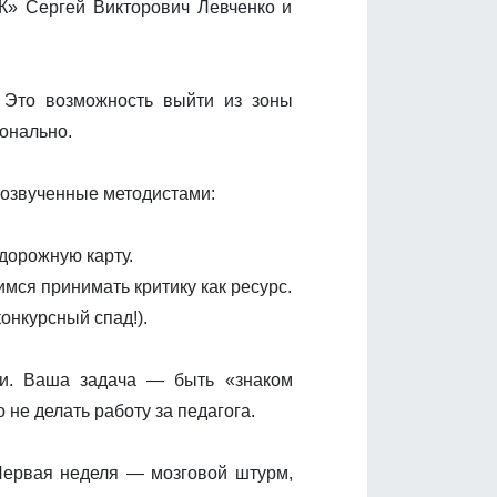
 Сергей Викторович Левченко и
 Это возможность выйти из зоны
онально.
 озвученные методистами:
дорожную карту.
мся принимать критику как ресурс.
онкурсный спад!).
ми. Ваша задача — быть «знаком
не делать работу за педагога.
 Первая неделя — мозговой штурм,