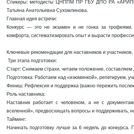
Спикеры: методисты ЦНППМ ПР ГБУ ДПО РА «АРИПК»
Татьяна Анатольевна Сухомлинова.
Главная идея встречи:
Конкурс — это не экзамен и не гонка за трофеями.
комфорта, систематизировать опыт и вырасти професси
Ключевые рекомендации для наставников и участников,
Три этапа подготовки:
Старт: Снимаем страхи, читаем положение, составляем 
Подготовка: Работаем над «изюминкой», репетируем, учи
Финиш: Рефлексия и поддержка (важно пережить послек
Роль наставника:
Наставник работает с человеком, а не с документа
вселенной», предвосхищать вопросы и поддерживать, но 
Тайминг:
Начинать подготовку лучше за 6 недель до конкурса.