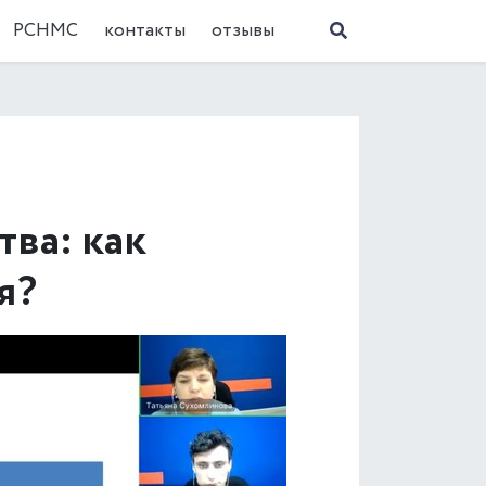
РСНМС
контакты
отзывы
ва: как
я?