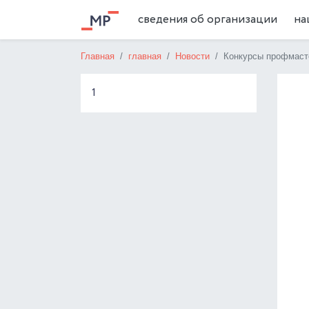
сведения об организации
на
Главная
главная
Новости
Конкурсы профмасте
1