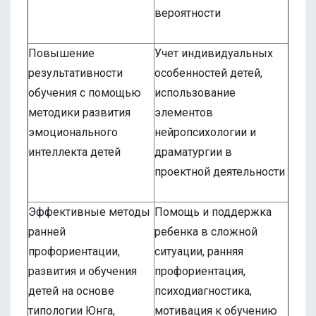
вероятности
Повышение
Учет индивидуальных
результативности
особенностей детей,
обучения с помощью
использование
методики развития
элементов
эмоционального
нейропсихологии и
интеллекта детей
драматургии в
проектной деятельности
Эффективные методы
Помощь и поддержка
ранней
ребенка в сложной
профориентации,
ситуации, ранняя
развития и обучения
профориентация,
детей на основе
психодиагностика,
типологии Юнга,
мотивация к обучению