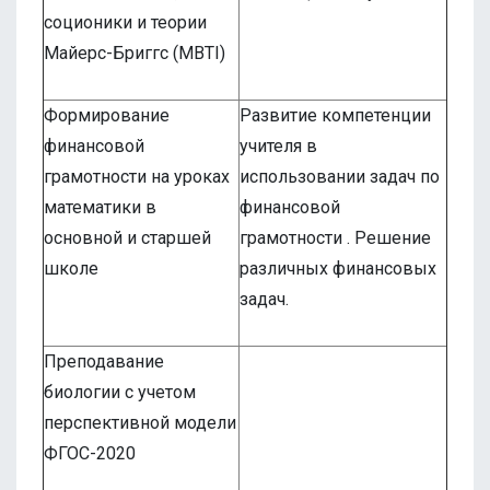
соционики и теории
Майерс-Бриггс (MBTI)
Формирование
Развитие компетенции
финансовой
учителя в
грамотности на уроках
использовании задач по
математики в
финансовой
основной и старшей
грамотности . Решение
школе
различных финансовых
задач.
Преподавание
биологии с учетом
перспективной модели
ФГОС-2020