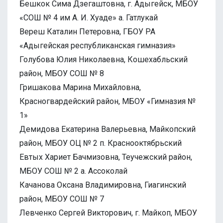
Бешкок Сима Дзегаштовна, г. Адыгейск, МБОУ
«СОШ № 4 им А. И. Хуаде» а. Гатлукай
Вереш Каталин Петеровна, ГБОУ РА
«Адыгейская республиканская гимназия»
Голубова Юлия Николаевна, Кошехабльский
район, МБОУ СОШ № 8
Гришакова Марина Михайловна,
Красногвардейский район, МБОУ «Гимназия №
1»
Демидова Екатерина Валерьевна, Майкопский
район, МБОУ ОЦ № 2 п. Краснооктябрьский
Евтых Хариет Бачмизовна, Теучежский район,
МБОУ СОШ № 2 а. Ассоколай
Качанова Оксана Владимировна, Гиагинский
район, МБОУ СОШ № 7
Левченко Сергей Викторович, г. Майкоп, МБОУ