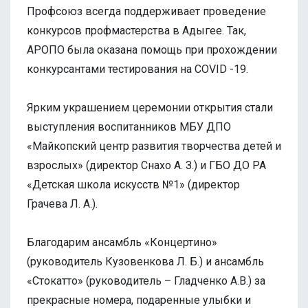
Профсоюз всегда поддерживает проведение
конкурсов профмастерства в Адыгее. Так,
АРОПО была оказана помощь при прохождении
конкурсантами тестирования на COVID -19.
Ярким украшением церемонии открытия стали
выступления воспитанников МБУ ДПО
«Майкопский центр развития творчества детей и
взрослых» (директор Снахо А. З.) и ГБО ДО РА
«Детская школа искусств №1» (директор
Грачева Л. А.).
Благодарим ансамбль «Концертино»
(руководитель Кузовенкова Л. Б.) и ансамбль
«Стокатто» (руководитель – Гладченко А.В.) за
прекрасные номера, подаренные улыбки и