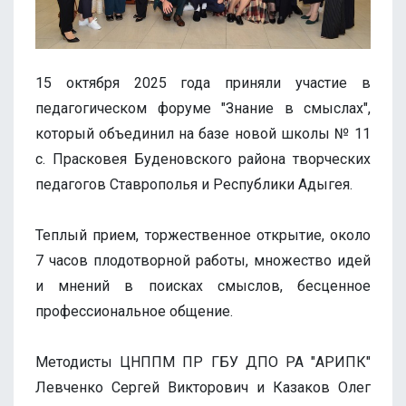
15 октября 2025 года приняли участие в
педагогическом форуме "Знание в смыслах",
который объединил на базе новой школы № 11
с. Прасковея Буденовского района творческих
педагогов Ставрополья и Республики Адыгея.
Теплый прием, торжественное открытие, около
7 часов плодотворной работы, множество идей
и мнений в поисках смыслов, бесценное
профессиональное общение.
Методисты ЦНППМ ПР ГБУ ДПО РА "АРИПК"
Левченко Сергей Викторович и Казаков Олег