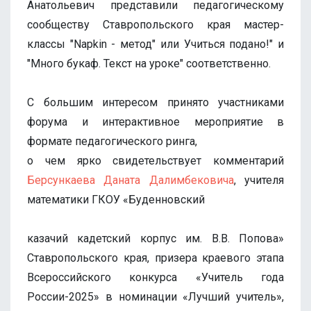
Анатольевич представили педагогическому
сообществу Ставропольского края мастер-
классы "Napkin - метод" или Учиться подано!" и
"Много букаф. Текст на уроке" соответственно.
С большим интересом принято участниками
форума и интерактивное мероприятие в
формате педагогического ринга,
о чем ярко свидетельствует комментарий
Берсункаева Даната Далимбековича
, учителя
математики ГКОУ «Буденновский
казачий кадетский корпус им. В.В. Попова»
Ставропольского края, призера краевого этапа
Всероссийского конкурса «Учитель года
России-2025» в номинации «Лучший учитель»,