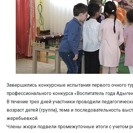
Завершились конкурсные испытания первого очного ту
профессионального конкурса «Воспитатель года Адыгеи»
В течение трех дней участники проводили педагогическ
возраст детей (группа), тема и последовательность вы
жеребьевкой.
Члены жюри подвели промежуточные итоги с учетом р