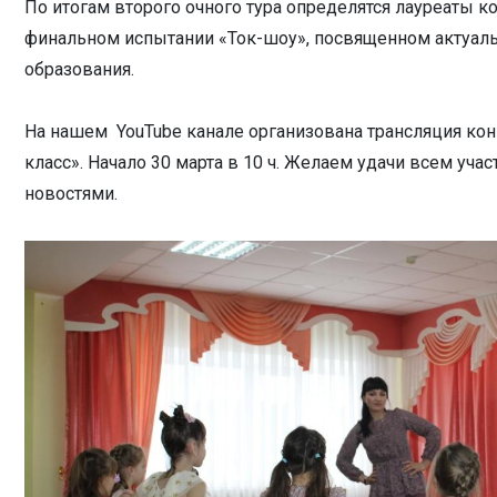
По итогам второго очного тура определятся лауреаты ко
финальном испытании «Ток-шоу», посвященном актуа
образования.
На нашем YouTube канале организована трансляция кон
класс». Начало 30 марта в 10 ч. Желаем удачи всем уча
новостями.