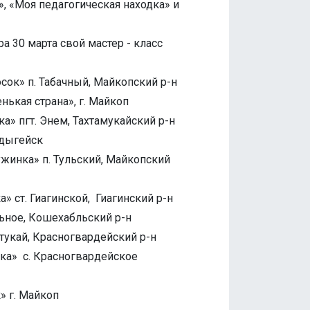
», «Моя педагогическая находка» и
а 30 марта свой мастер - класс
к» п. Табачный, Майкопский р-н
кая страна», г. Майкоп
» пгт. Энем, Тахтамукайский р-н
Адыгейск
инка» п. Тульский, Майкопский
ст. Гиагинской, Гиагинский р-н
ьное, Кошехабльский р-н
тукай, Красногвардейский р-н
ка» с. Красногвардейское
 г. Майкоп