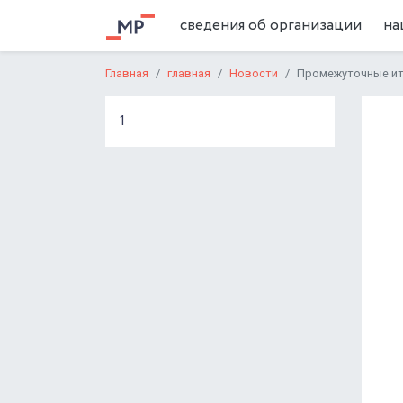
сведения об организации
на
Главная
главная
Новости
Промежуточные ито
1