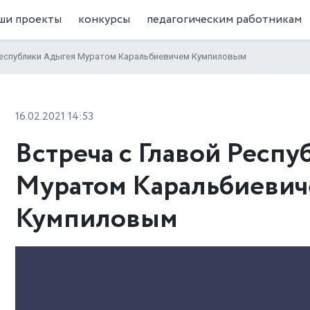
ши проекты
конкурсы
педагогическим работникам
 Республики Адыгея Муратом Каральбиевичем Кумпиловым
16.02.2021 14:53
Встреча с Главой Респ
Муратом Каральбиеви
Кумпиловым