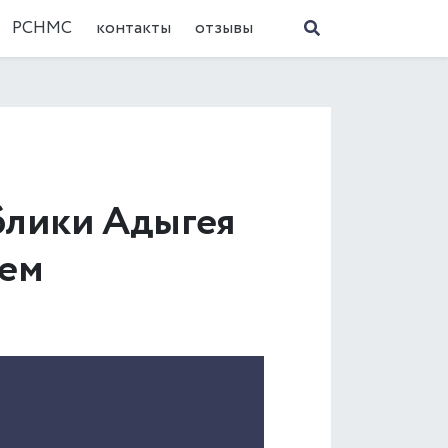
РСНМС
контакты
отзывы
ублики Адыгея
чем