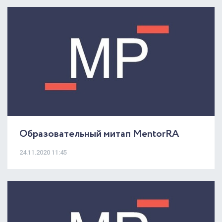
Образовательный митап MentorRA
24.11.2020 11:45