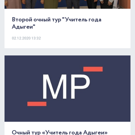
Второй очный тур "Учитель года
Адыгеи"
02.12.2020 13:32
Очный тур «Учитель года Адыгеи»