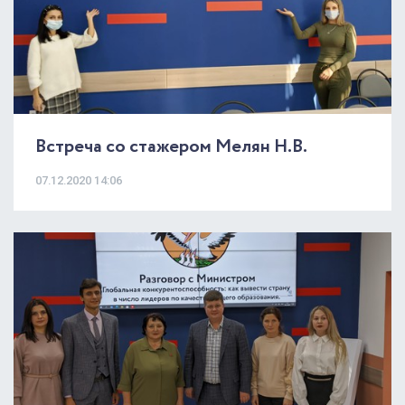
Встреча со стажером Мелян Н.В.
07.12.2020 14:06