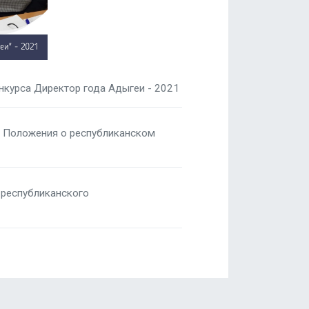
нкурса Директор года Адыгеи - 2021
ии Положения о республиканском
 республиканского