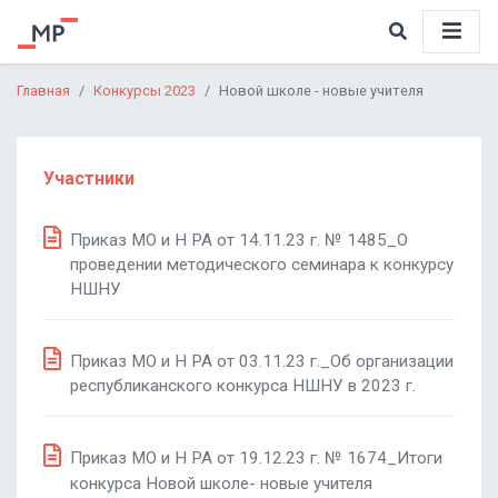
Главная
Конкурсы 2023
Новой школе - новые учителя
Участники
Приказ МО и Н РА от 14.11.23 г. № 1485_О
проведении методического семинара к конкурсу
НШНУ
Приказ МО и Н РА от 03.11.23 г._Об организации
республиканского конкурса НШНУ в 2023 г.
Приказ МО и Н РА от 19.12.23 г. № 1674_Итоги
конкурса Новой школе- новые учителя